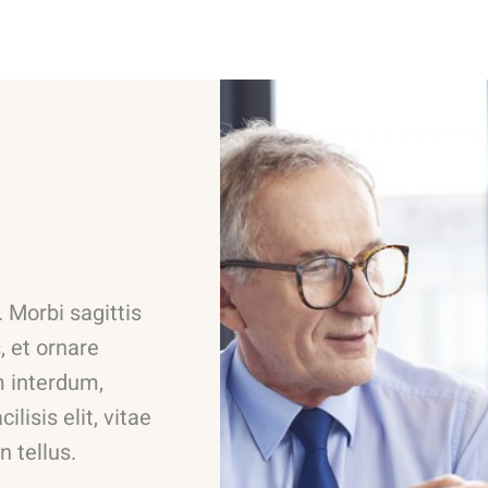
. Morbi sagittis
, et ornare
 interdum,
lisis elit, vitae
 tellus.