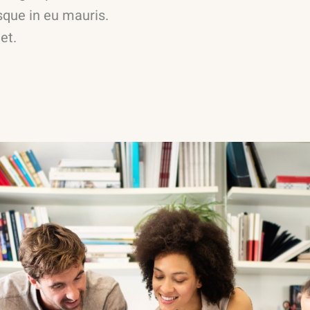
sque in eu mauris.
et.