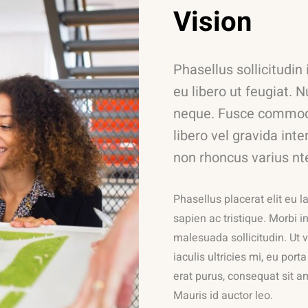
Vision
Phasellus sollicitudin
eu libero ut feugiat. N
neque. Fusce commodo
libero vel gravida inte
non rhoncus varius nt
Phasellus placerat elit eu la
sapien ac tristique. Morbi 
malesuada sollicitudin. Ut v
iaculis ultricies mi, eu po
erat purus, consequat sit am
Mauris id auctor leo.