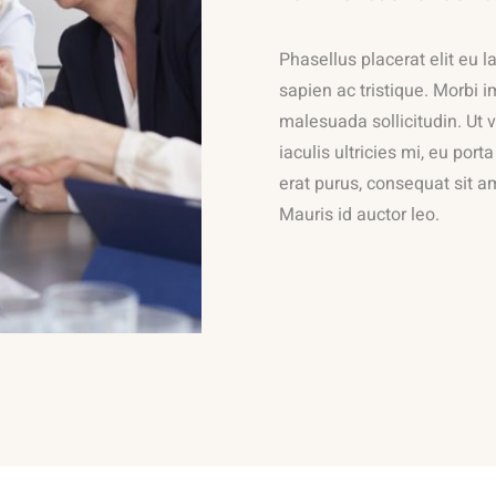
Phasellus placerat elit eu la
sapien ac tristique. Morbi 
malesuada sollicitudin. Ut v
iaculis ultricies mi, eu po
erat purus, consequat sit am
Mauris id auctor leo.