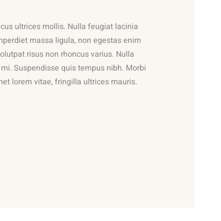
cus ultrices mollis. Nulla feugiat lacinia
imperdiet massa ligula, non egestas enim
olutpat risus non rhoncus varius. Nulla
rta mi. Suspendisse quis tempus nibh. Morbi
et lorem vitae, fringilla ultrices mauris.