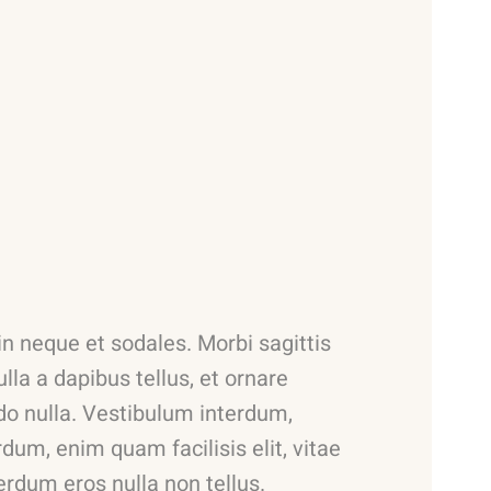
 in neque et sodales. Morbi sagittis
ulla a dapibus tellus, et ornare
 nulla. Vestibulum interdum,
rdum, enim quam facilisis elit, vitae
erdum eros nulla non tellus.